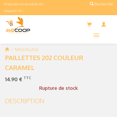
Recherche
Proposez vos produits en
cliquant -ici -
Menus
MAQUILLAGE
PAILLETTES 202 COULEUR
CARAMEL
TTC
14.90
€
Rupture de stock
DESCRIPTION